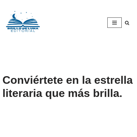
Saltar
al
contenido
Conviértete en la estrella
literaria que más brilla.