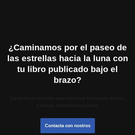
¿Caminamos por el paseo de
las estrellas hacia la luna con
tu libro publicado bajo el
brazo?
Contacta con nosotros para contarnos tu proyecto literario.
Estemos deseando escucharte.
Contacta con nostros