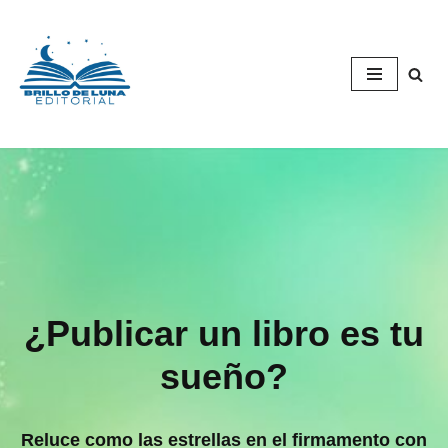
Saltar
al
contenido
¿Publicar un libro es tu
sueño?
Reluce como las estrellas en el firmamento con